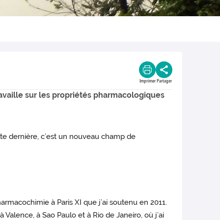
Imprimer
Partager
availle sur les propriétés pharmacologiques
ette dernière, c’est un nouveau champ de
pharmacochimie à Paris XI que j’ai soutenu en 2011.
, à Valence, à Sao Paulo et à Rio de Janeiro, où j’ai