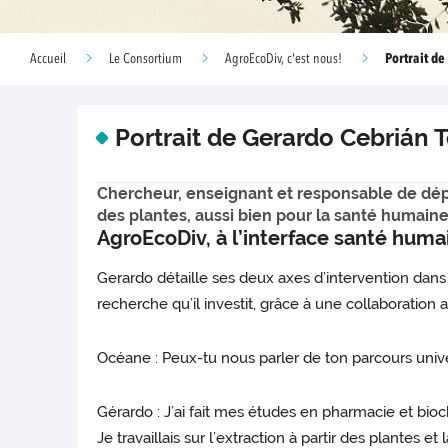
Portrait d
Accueil
Le Consortium
AgroEcoDiv, c'est nous!
Portrait de Gerardo Cebrián T
Chercheur, enseignant et responsable de dépa
des plantes, aussi bien pour la santé humain
AgroEcoDiv, à l’interface santé huma
Gerardo détaille ses deux axes d’intervention dan
recherche qu’il investit, grâce à une collaboration
Océane : Peux-tu nous parler de ton parcours univer
Gérardo : J’ai fait mes études en pharmacie et bioc
Je travaillais sur l’extraction à partir des plantes et