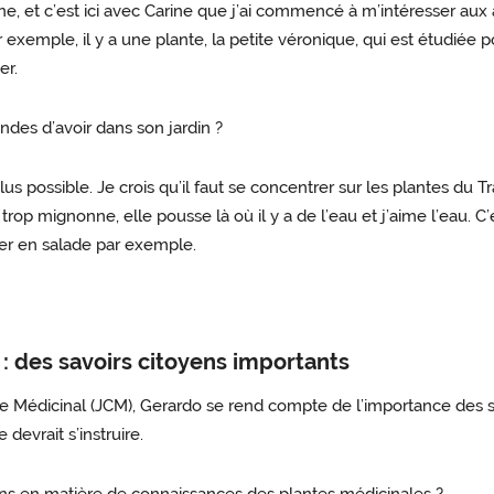
ne, et c’est ici avec Carine que j’ai commencé à m’intéresser aux
exemple, il y a une plante, la petite véronique, qui est étudiée po
er.
des d’avoir dans son jardin ?
lus possible. Je crois qu’il faut se concentrer sur les plantes du T
et trop mignonne, elle pousse là où il y a de l’eau et j’aime l’eau.
ger en salade par exemple.
 : des savoirs citoyens importants
ole Médicinal (JCM), Gerardo se rend compte de l’importance des s
devrait s’instruire.