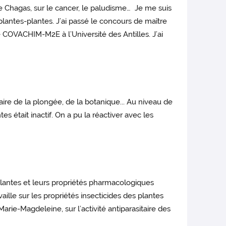
 de Chagas, sur le cancer, le paludisme… Je me suis
plantes-plantes. J’ai passé le concours de maître
COVACHIM-M2E à l’Université des Antilles. J’ai
aire de la plongée, de la botanique... Au niveau de
s était inactif. On a pu la réactiver avec les
s plantes et leurs propriétés pharmacologiques
vaille sur les propriétés insecticides des plantes
rie-Magdeleine, sur l’activité antiparasitaire des