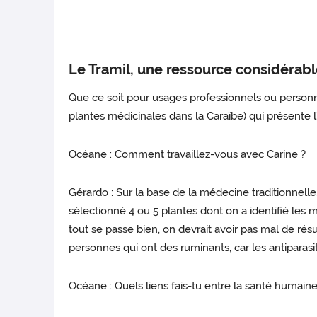
Le Tramil, une ressource considérab
Que ce soit pour usages professionnels ou personnel
plantes médicinales dans la Caraïbe) qui présente l
Océane : Comment travaillez-vous avec Carine ?
Gérardo : Sur la base de la médecine traditionnelle
sélectionné 4 ou 5 plantes dont on a identifié les mol
tout se passe bien, on devrait avoir pas mal de résu
personnes qui ont des ruminants, car les antiparas
Océane : Quels liens fais-tu entre la santé humaine